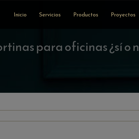
Inicio
Servicios
Productos
Proyectos
rtinas para oficinas ¿sí o 