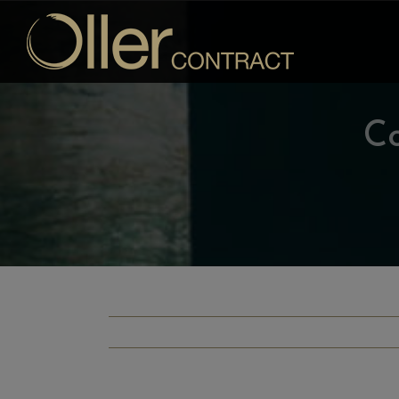
Saltar
al
contenido
Co