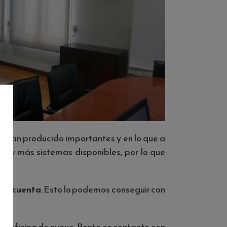
se han producido importantes y en lo que a
 hay más sistemas disponibles, por lo que
 en cuenta
. Esto lo podemos conseguir con
tu oficina de nuevo. Ponte en contacto con