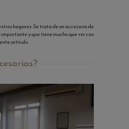
stros hogares. Se trata de un accesorio de
te importante y que tiene mucho que ver con
ente artículo.
ecesarias?