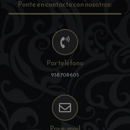
Ponte en contacto con nosotros:
Por teléfono
938 708 605
Por e-mail