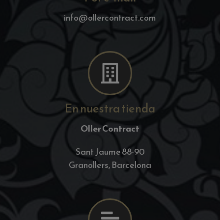
info@ollercontract.com
En nuestra tienda
Oller Contract
Sant Jaume 88-90
Granollers, Barcelona