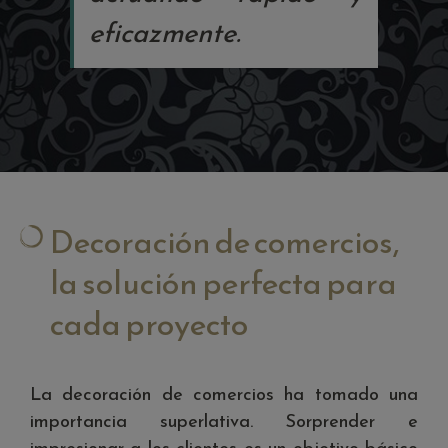
eficazmente.
Decoración de comercios,
la solución perfecta para
cada proyecto
La decoración de comercios ha tomado una
importancia superlativa. Sorprender e
impresionar a los clientes es un objetivo básico