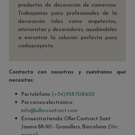
productos de decoración de comercios.
Trabajamos para profesionales de la
decoración tales como arquitectos,
interioristas y decoradores, ayudándoles
a encontrar la solución perfecta para
cada proyecto.
Contacta con nosotros y cuéntanos qué
necesitas:
Por teléfono:
(+34) 938 708 605
Por correo electrónico:
info@ollercontract.com
En nuestra tienda: Oller Contract. Sant
Jaume 88-90 – Granollers, Barcelona. (
Ver
mapa
)