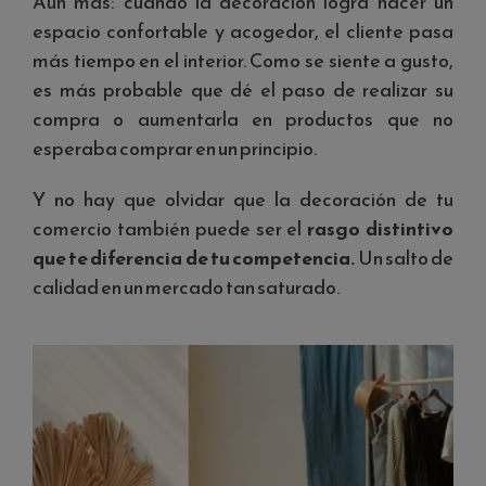
Aún más: cuando la decoración logra hacer un
espacio confortable y acogedor, el cliente pasa
más tiempo en el interior. Como se siente a gusto,
es más probable que dé el paso de realizar su
compra o aumentarla en productos que no
esperaba comprar en un principio.
Y no hay que olvidar que la decoración de tu
comercio también puede ser el
rasgo distintivo
que te diferencia de tu competencia.
Un salto de
calidad en un mercado tan saturado.