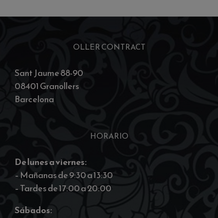
OLLER CONTRACT
Sant Jaume 88-90
08401 Granollers
Barcelona
HORARIO
De lunes a viernes:
– Mañanas de 9:30 a 13:30
– Tardes de 17:00 a 20:00
Sábados: