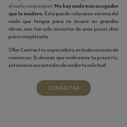
el suelo con parquet.
No hay nada más acogedor
que la madera.
Esta puede colocarse encima del
suelo que tengas para no incurrir en grandes
obras, sino tan solo necesitar de unos pocos días
para completarla.
Oller Contract es especialista en la decoración de
comercios. Si deseas que realicemos tu proyecto,
estaremos encantados de recibir tu solicitud.
CONTACTAR