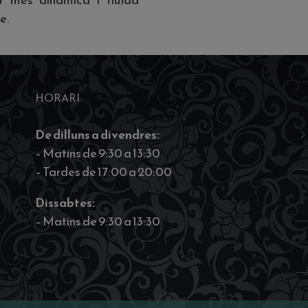
e.
HORARI
De dilluns a divendres:
– Matins de 9:30 a 13:30
– Tardes de 17:00 a 20:00
Dissabtes:
– Matins de 9:30 a 13:30