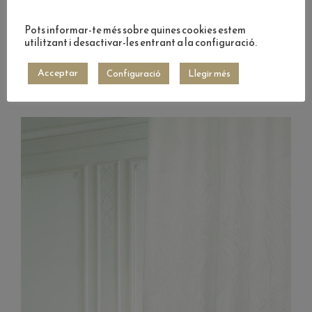
Pots informar-te més sobre quines cookies estem
utilitzant i desactivar-les entrant a la configuració.
Acceptar
Configuració
Llegir més